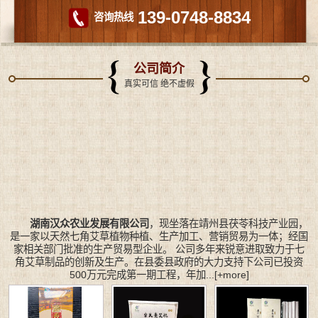
139-0748-8834
咨询热线
公司简介
真实可信 绝不虚假
湖南汉众农业发展有限公司
，现坐落在靖州县茯苓科技产业园，
是一家以天然七角艾草植物种植、生产加工、营销贸易为一体；经国
家相关部门批准的生产贸易型企业。 公司多年来锐意进取致力于七
角艾草制品的创新及生产。在县委县政府的大力支持下公司已投资
500万元完成第一期工程，年加...
[+more]