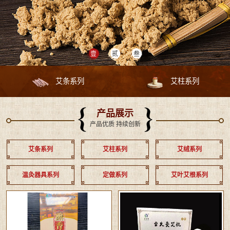
艾条系列
艾柱系列
产品展示
产品优质 持续创新
艾条系列
艾柱系列
艾绒系列
温灸器具系列
定做系列
艾叶艾根系列