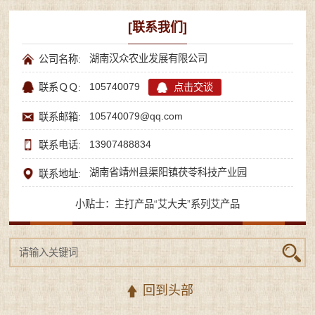
[联系我们]
湖南汉众农业发展有限公司
公司名称:
105740079
点击交谈
联系ＱＱ:
105740079@qq.com
联系邮箱:
13907488834
联系电话:
湖南省靖州县渠阳镇茯苓科技产业园
联系地址:
小贴士：主打产品“艾大夫”系列艾产品
回到头部