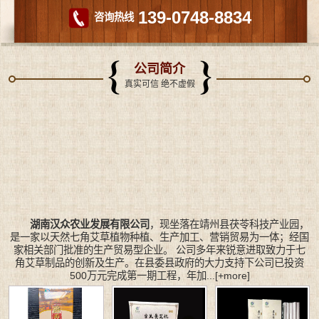
139-0748-8834
咨询热线
公司简介
真实可信 绝不虚假
湖南汉众农业发展有限公司
，现坐落在靖州县茯苓科技产业园，
是一家以天然七角艾草植物种植、生产加工、营销贸易为一体；经国
家相关部门批准的生产贸易型企业。 公司多年来锐意进取致力于七
角艾草制品的创新及生产。在县委县政府的大力支持下公司已投资
500万元完成第一期工程，年加...
[+more]