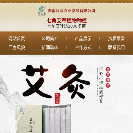
七角艾草植物种植
七角艾叶达2000多亩
网站首页
公司简介
产品展示
资质荣誉
厂房风貌
新闻动态
合作方式
联系我们