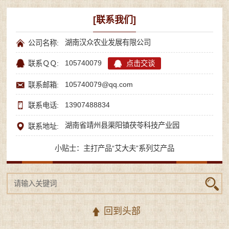
[联系我们]
湖南汉众农业发展有限公司
公司名称:
105740079
点击交谈
联系ＱＱ:
105740079@qq.com
联系邮箱:
13907488834
联系电话:
湖南省靖州县渠阳镇茯苓科技产业园
联系地址:
小贴士：主打产品“艾大夫”系列艾产品
回到头部